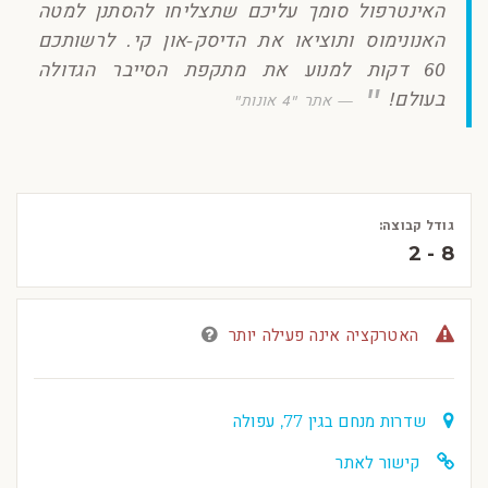
האינטרפול סומך עליכם שתצליחו להסתנן למטה
האנונימוס ותוציאו את הדיסק-און קי. לרשותכם
60 דקות למנוע את מתקפת הסייבר הגדולה
בעולם!
אתר "4 אונות"
גודל קבוצה:
2 - 8
האטרקציה אינה פעילה יותר
שדרות מנחם בגין 77, עפולה
קישור לאתר