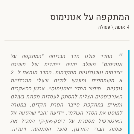
המתקפה על אנונימוס
4 אונות \ עפולה
החדר שלנו חדר הבריחה "המתקפה על
אנונימוס" משלב חוויה ייחודית של חשיבה
יצירתית וטכנולוגיות מתקדמות. החדר מותאם ל 2-
8 משתתפים ומונגש לנכים ובעלי מוגבלויות
גופניות. ​ סיפור החדר "אנונימוס"- ארגון ההאקרים
האנרכיסטים הצליח להסתנן לעמדות מפתח בעולם
ומאיים במתקפת סייבר חסרת תקדים, במטרה
למוטט את הסדר העולמי. "ידיעת זהב" שהגיעה אל
האינטרפול מספרת על דיסק-און-קי המכיל את
שמות חברי הארגון, מועד המתקפה ויעדיה.