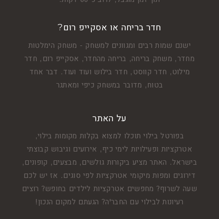
חדר בריחה או אסקייפ רום?
ישנם שמות רבים ומגוונים למשחק - משחק הימלטות
מחדר, משחק בריחה, בריחה מהחדר, אסקייפ רום, חדר
מילוט, חדר קווסט, חדר בילוש ועוד ועוד. דבר אחד
בטוח, מדובר במשחק כיפי ומאתגר
על האתר
בפורטל בילוי תוכלו למצוא בקלות מקומות בילוי,
אטרקציות ופעילויות לימי כיף, אירועים וגיבוש קבוצתי
בישראל. האתר מציע ביקורות גולשים, מבצעים, קופונים,
דירוגים ומפות מיקומי אטרקציות לפי סוגים. אז יש לכם
שעה לשרוף? מחפשים אטרקציות לילדים בחופש? רוצים
רעיונות לבילוי עם החבר'ה? הגעתם למקום הנכון!