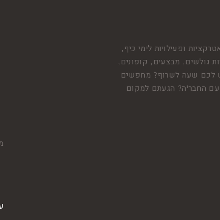
טרקציות ופעילויות לימי כיף,
ות גולשים, מבצעים, קופונים,
 יש לכם שעה לשרוף? מחפשים
י עם החבר'ה? הגעתם למקום
מצ
ע