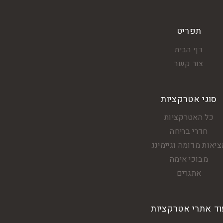
תפריט
דף הבית
צור קשר
סוגי אטרקציות
כל האטרקציות
חדרי בריחה
יאות מדומה וגיימינג
מבוכי אימה
אתגרים
וד אתרי אטרקציות