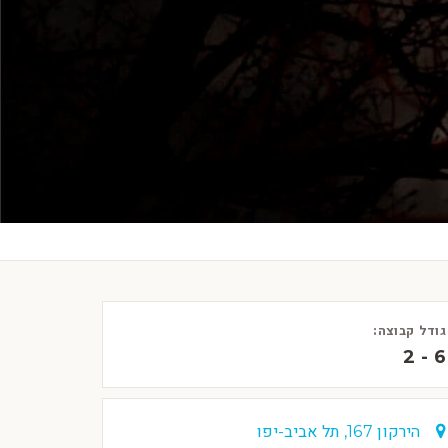
גודל קבוצה:
2 - 6
הירקון 167, תל אביב-יפו