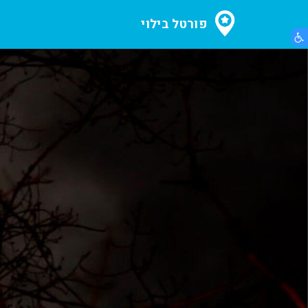
פורטל בילוי
הצג תפריט נגישות