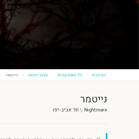
דף הבית
כל האטרקציות
מבוכי אימה
נייטמר
נייטמר
Nightmare \ תל אביב-יפו