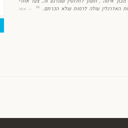
מבוך אימה , חשוך לחלוטין שמרגע זה, צעד אחרי
 האדרנלין עולה לרמות שלא הכרתם.
אתר