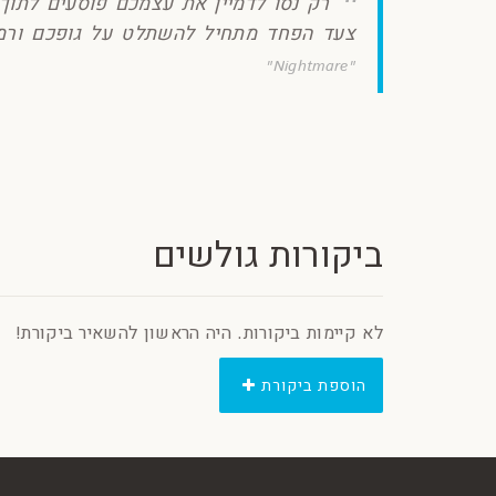
רק נסו לדמיין את עצמכם פוסעים לתוך 
צעד הפחד מתחיל להשתלט על גופכם ורמת
"Nightmare"
ביקורות גולשים
לא קיימות ביקורות. היה הראשון להשאיר ביקורת!
הוספת ביקורת