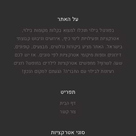
על האתר
בפורטל בילוי תוכלו למצוא בקלות מקומות בילוי,
אטרקציות ופעילויות לימי כיף, אירועים וגיבוש קבוצתי
בישראל. האתר מציע ביקורות גולשים, מבצעים, קופונים,
דירוגים ומפות מיקומי אטרקציות לפי סוגים. אז יש לכם
שעה לשרוף? מחפשים אטרקציות לילדים בחופש? רוצים
רעיונות לבילוי עם החבר'ה? הגעתם למקום הנכון!
תפריט
דף הבית
צור קשר
סוגי אטרקציות