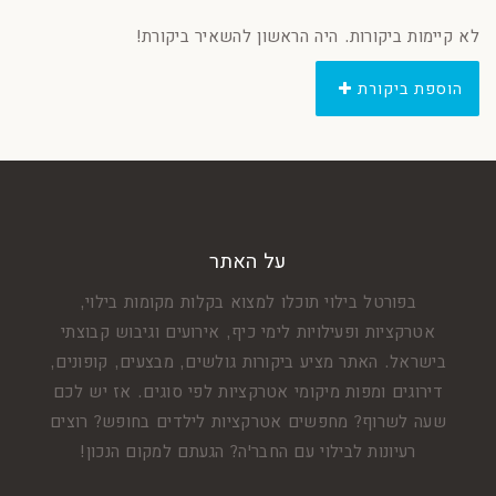
לא קיימות ביקורות. היה הראשון להשאיר ביקורת!
הוספת ביקורת
על האתר
בפורטל בילוי תוכלו למצוא בקלות מקומות בילוי,
אטרקציות ופעילויות לימי כיף, אירועים וגיבוש קבוצתי
בישראל. האתר מציע ביקורות גולשים, מבצעים, קופונים,
דירוגים ומפות מיקומי אטרקציות לפי סוגים. אז יש לכם
שעה לשרוף? מחפשים אטרקציות לילדים בחופש? רוצים
רעיונות לבילוי עם החבר'ה? הגעתם למקום הנכון!