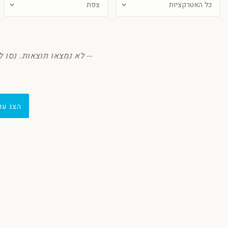
-- לא נמצאו תוצאות. נסו ל
הצג עו