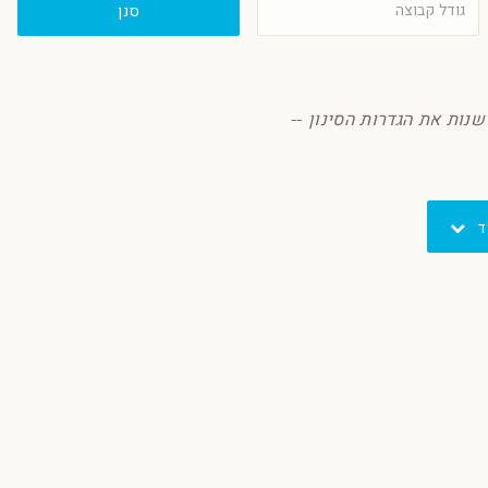
סנן
שנות את הגדרות הסינון --
ד