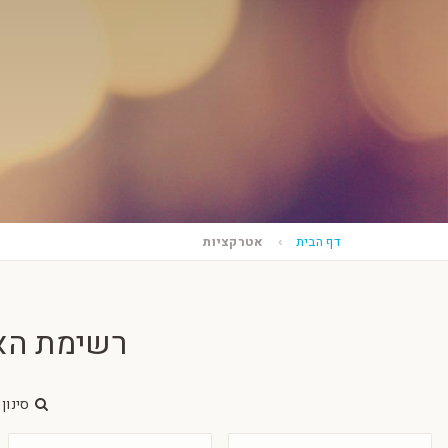
דף הבית
אטרקציות
רשימת הא
סינון 