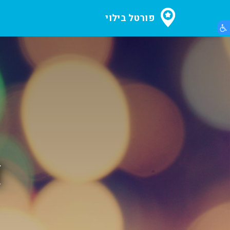
פורטל בילוי
הצג תפריט נגישות
א