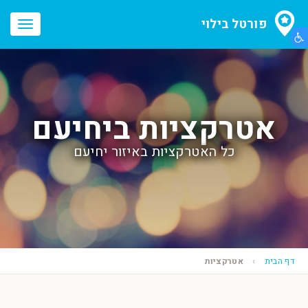
פורטל בילוי
הצג תפריט נגישות
oggle
ation
אטרקציות ביחיעם
כל האטרקציות באיזור יחיעם
דף הבית
אטרקציות