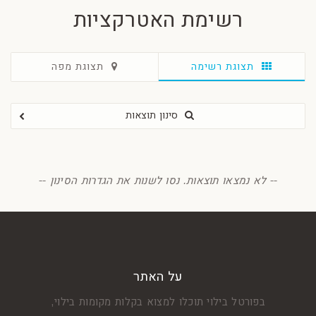
רשימת האטרקציות
תצוגת רשימה
תצוגת מפה
סינון תוצאות
סנן
-- לא נמצאו תוצאות. נסו לשנות את הגדרות הסינון --
על האתר
בפורטל בילוי תוכלו למצוא בקלות מקומות בילוי,