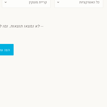
-- לא נמצאו תוצאות. נסו ל
הצג עו