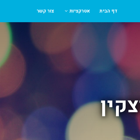
דף הבית
אטרקציות
צור קשר
קין