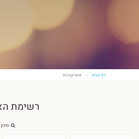
דף הבית
אטרקציות
רשימת הא
סינון 