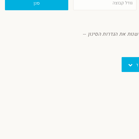
סנן
שנות את הגדרות הסינון --
ד