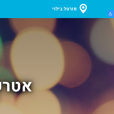
פורטל בילוי
הצג תפריט נגישות
אטרק