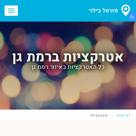
פורטל בילוי
הצג תפריט נגישות
oggle
ation
אטרקציות ברמת גן
כל האטרקציות באיזור רמת גן
דף הבית
אטרקציות