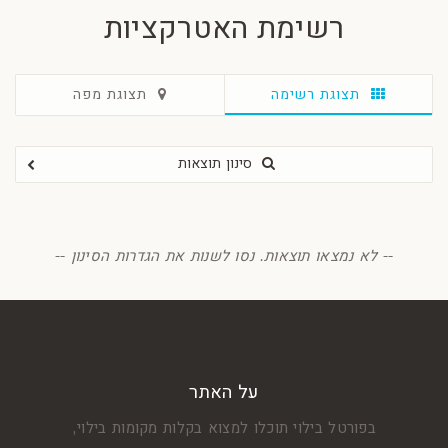
רשימת האטרקציות
תצוגת רשימה
תצוגת מפה
סינון תוצאות
סנן
-- לא נמצאו תוצאות. נסו לשנות את הגדרות הסינון --
על האתר
בפורטל בילוי תוכלו למצוא בקלות מקומות בילוי,