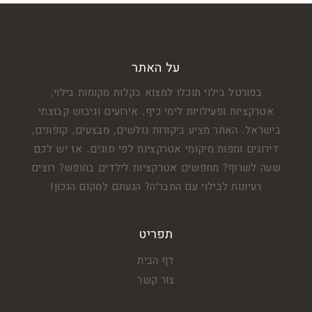
על האתר
בפורטל בילוי תוכלו למצוא בקלות מקומות בילוי,
אטרקציות ופעילויות לימי כיף, אירועים וגיבוש קבוצתי
בישראל. האתר מציע ביקורות גולשים, מבצעים, קופונים,
דירוגים ומפות מיקומי אטרקציות לפי סוגים. אז יש לכם
שעה לשרוף? מחפשים אטרקציות לילדים בחופש? רוצים
רעיונות לבילוי עם החבר'ה? הגעתם למקום הנכון!
תפריט
דף הבית
צור קשר